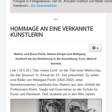
Fotograf in Farbgedanken. Der St. Arnualer Grafiker und Maler Günt
Swiderski«.
Zur Downloadliste
***
HOMMAGE AN EINE VERKANNTE
KÜNSTLERIN
Markus und Boris Penth, Sabine Dengel und Wolfgang
Kerkhoff bei der Einführung in die Ausstellung. Foto: Meinolf
Schmitz
| wk | 19.5.25 | "Das innere Licht" ist der Titel einer Werkschau,
die das Museum St. Arnual bis 15. Juni präsentiert. Zu sehen
sind Bilder von Hildegard Penth (1924-2002), einer
bemerkenswerten saarländischen Malerin aus dem Umfeld der
Professoren Kleint, Siegle und Guevrekian an der Schule für
Kunst und Handwerk. Dort studierte sie in den 40er-Jahren.