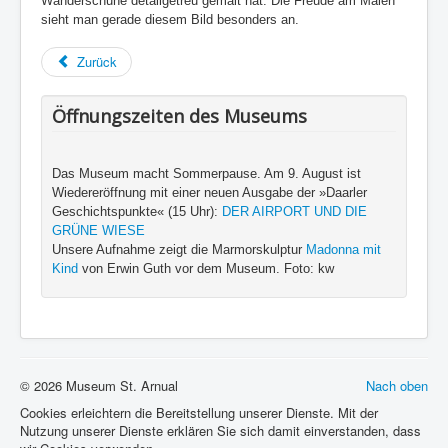
Wanderschuhe detailgetreu gemalt hat. Die Freude am Malen
sieht man gerade diesem Bild besonders an.
Zurück
Öffnungszeiten des Museums
Das Museum macht Sommerpause. Am 9. August ist
Wiedereröffnung mit einer neuen Ausgabe der »Daarler
Geschichtspunkte« (15 Uhr):
DER AIRPORT UND DIE
GRÜNE WIESE
Unsere Aufnahme zeigt die Marmorskulptur
Madonna mit
Kind
von Erwin Guth vor dem Museum. Foto: kw
© 2026 Museum St. Arnual
Nach oben
Cookies erleichtern die Bereitstellung unserer Dienste. Mit der
Nutzung unserer Dienste erklären Sie sich damit einverstanden, dass